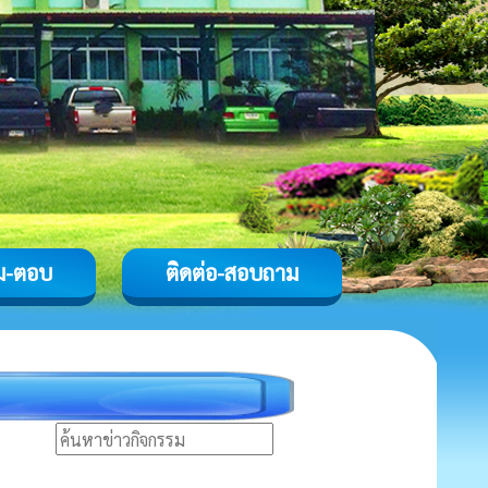
ม-ตอบ
ติดต่อ-สอบถาม