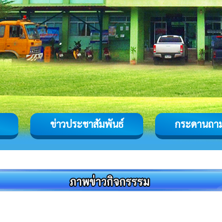
ข่าวประชาสัมพันธ์
กระดานถา