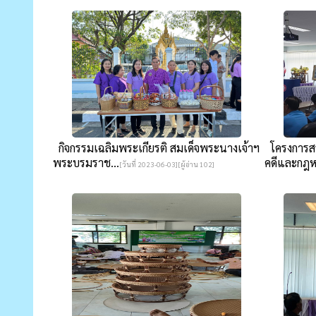
กิจกรรมเฉลิมพระเกียรติ สมเด็จพระนางเจ้าฯ
โครงการสร้
พระบรมราช...
คดีและกฎห
[วันที่ 2023-06-03][ผู้อ่าน 102]