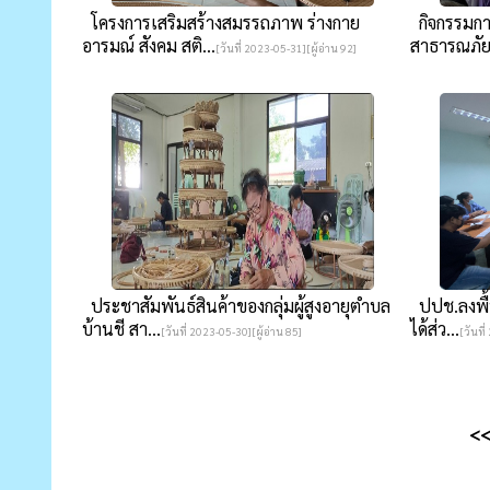
โครงการเสริมสร้างสมรรถภาพ ร่างกาย
กิจกรรมกา
อารมณ์ สังคม สติ...
สาธารณภัย "
[วันที่ 2023-05-31][ผู้อ่าน 92]
ประชาสัมพันธ์สินค้าของกลุ่มผู้สูงอายุตำบล
ปปช.ลงพื้นท
บ้านชี สา...
ได้ส่ว...
[วันที่ 2023-05-30][ผู้อ่าน 85]
[วันที
<