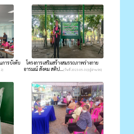
นการบังคับ
โครงการเสริมสร้างสมรรถภาพร่างกาย
อารมณ์ สังคม สติป...
12]
[วันที่ 2023-05-31][ผู้อ่าน 96]