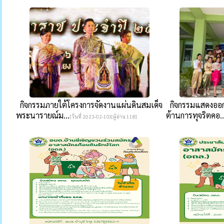
กิจกรรมภายใต้โครงการจัดงานแผ่นดินสมเด็จ
กิจกรรมแสดงออกเ
พระนารายณ์ม...
ต้านการทุจริตคอ..
[วันที่ 2023-02-10][ผู้อ่าน 118]