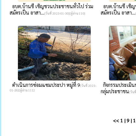
อบต.บ้านชี เชิญชวนประชาชนทั่วไป ร่วม
อบต.บ้านชี เชิญ
สมัครเป็น อาสา...
สมัครเป็น อาสา...
[วันที่ 2023-01-30][ผู้อ่าน 110]
ดำเนินการซ่อมแซมประปา หมู่ที่ 9
กิจกรรมประเมิน
[วันที่ 2023-
01-26][ผู้อ่าน 111]
กลุ่มประชาชน
[วันท
<<
1
|
9
|
1