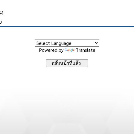
64
บ
Powered by
Translate