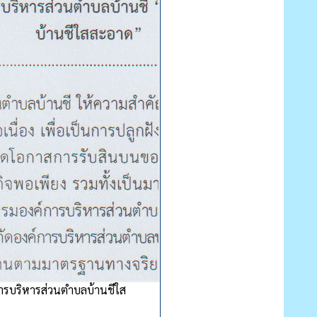
การบริหารส่วนตำบลบ้านชีใส