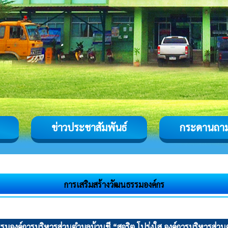
ข่าวประชาสัมพันธ์
กระดานถา
การเสริมสร้างวัฒนธรรมองค์กร
รรมองค์การบริหารส่วนตำบลบ้านชี “สุจริต โปร่งใส องค์การบริหารส่ว