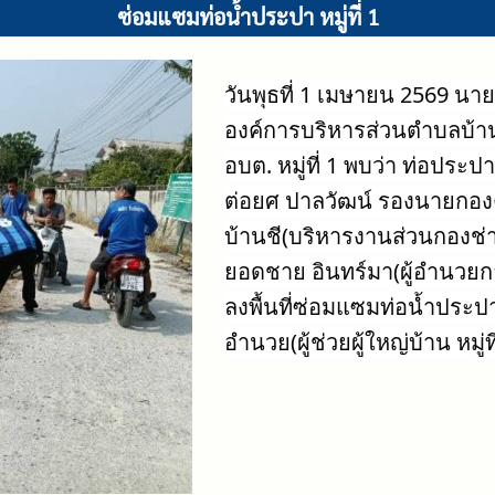
ซ่อมแซมท่อน้ำประปา หมู่ที่ 1
วันพุธที่ 1 เมษายน 2569 นายก
องค์การบริหารส่วนตำบลบ้าน
อบต. หมู่ที่ 1 พบว่า ท่อปร
ต่อยศ ปาลวัฒน์ รองนายกอง
บ้านชี(บริหารงานส่วนกองช
ยอดชาย อินทร์มา(ผู้อำนวยกา
ลงพื้นที่ซ่อมแซมท่อน้ำประ
อำนวย(ผู้ช่วยผู้ใหญ่บ้าน หมู่ที