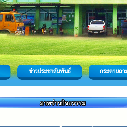
ข่าวประชาสัมพันธ์
กระดานถา