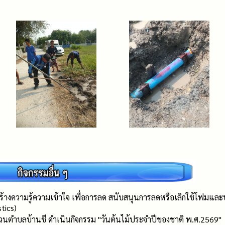
้างความรู้ความเข้าใจ เพื่อการลด สนับสนุนการลดหรือเลิกใช้โฟมและบร
stics)
่วนตำบลบ้านชี ดำเนินกิจกรรม "วันต้นไม้ประจำปีของชาติ พ.ศ.2569"