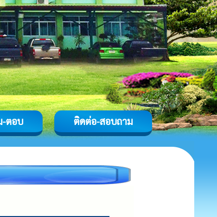
ม-ตอบ
ติดต่อ-สอบถาม