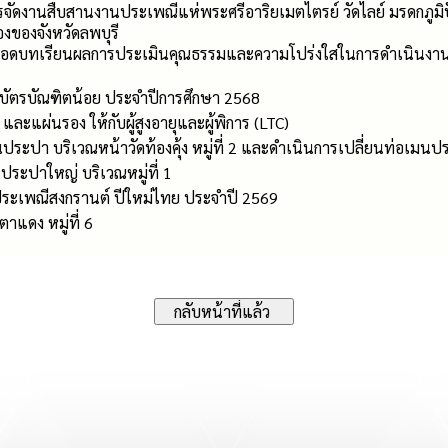
จัดงานสืบสานงานประเพณีแห่พระศรีอาริยเมตไตรย์ วัดไลย์ มรดกภู
ืองของจังหวัดลพบุรี
ถอดบทเรียนผลการประเมินคุณธรรมและความโปร่งใสในการดำเนินงาน
บัตรบัณฑิตน้อย ประจำปีการศึกษา 2568
ละแผ่นรอง ให้กับผู้สูงอายุและผู้พิการ (LTC)
ระปา บริเวณหน้าวัดท้องคุ้ง หมู่ที่ 2 และดำเนินการเปลี่ยนท่อเมนป
ระปาใหญ่ บริเวณหมู่ที่ 1
ระเพณีสงกรานต์ ปีใหม่ไทย ประจำปี 2569
ตาแดง หมู่ที่ 6