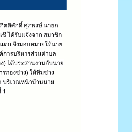
ิตติศักดิ์ ศุภพงษ์ นายก
ชี ได้รับแจ้งจาก สมาชิก
ะปาแตก จึงมอบหมายให้นาย
ค์การบริหารส่วนตำบล
่าง) ได้ประสานงานกับนาย
รกองช่าง) ให้ทีมช่าง
ปา บริเวณหน้าบ้านนาย
่ 1