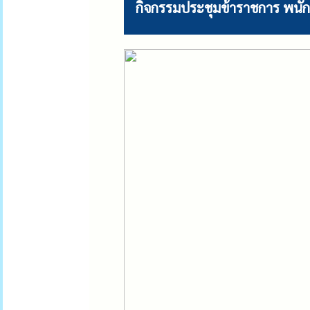
กิจกรรมประชุมข้าราชการ พนัก