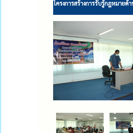
โครงการสร้างการรับรู้กฎหมายด้