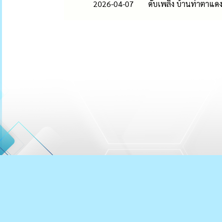
2026-04-07
ดับเพลิง บ้านท่าตาแดง ห