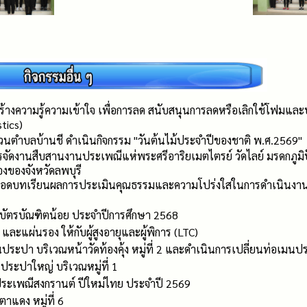
้างความรู้ความเข้าใจ เพื่อการลด สนับสนุนการลดหรือเลิกใช้โฟมและบร
stics)
่วนตำบลบ้านชี ดำเนินกิจกรรม "วันต้นไม้ประจำปีของชาติ พ.ศ.2569"
จัดงานสืบสานงานประเพณีแห่พระศรีอาริยเมตไตรย์ วัดไลย์ มรดกภู
ืองของจังหวัดลพบุรี
ถอดบทเรียนผลการประเมินคุณธรรมและความโปร่งใสในการดำเนินงาน
บัตรบัณฑิตน้อย ประจำปีการศึกษา 2568
ละแผ่นรอง ให้กับผู้สูงอายุและผู้พิการ (LTC)
ระปา บริเวณหน้าวัดท้องคุ้ง หมู่ที่ 2 และดำเนินการเปลี่ยนท่อเมนป
ระปาใหญ่ บริเวณหมู่ที่ 1
ระเพณีสงกรานต์ ปีใหม่ไทย ประจำปี 2569
ตาแดง หมู่ที่ 6