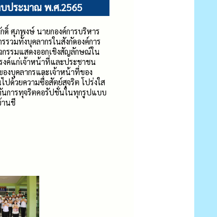
ปีงบประมาณ พ.ศ.2565
ักดิ์ ศุภพงษ์ นายกองค์การบริหาร
รรวมทั้งบุคลากรในสังกัดองค์การ
กิจกรรมแสดงออกเชิงสัญลักษณ์ใน
ณรงค์แก่เจ้าหน้าที่และประชาชน
นของบุคลากรและเจ้าหน้าที่ของ
ปด้วยความซื่่อสัตย์สุจริต โปร่งใส
ันการทุจริตคอรัปชั่นในทุกรูปแบบ
้านชี