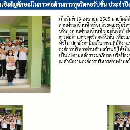
ชิงสัญลักษณ์ในการต่อต้านการทุจริตคอรัปชั่น ประจำ
เมื่อวันที่ 19 เมษายน 2565 นายกิตติศ
ส่วนตำบลบ้านชี พร้อมด้วยคณะผู้บริหา
บริหารส่วนตำบลบ้านชี ร่วมกันจัดทำ
การต่อต้านการทุจริตคอรัปชั่น เพื่อร
ทั่วไป ปลูกฝังค่านิยมในการปฏิบัติงา
องค์การบริหารส่วนตำบลบ้านชี ให้เป็นไ
เป็นไปตามหลักธรรมาภิบาล เพื่อป้องก
ณ สำนักงานองค์การบริหารส่วนตำบลบ