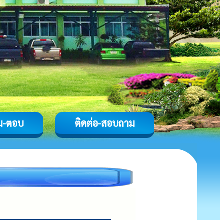
ม-ตอบ
ติดต่อ-สอบถาม