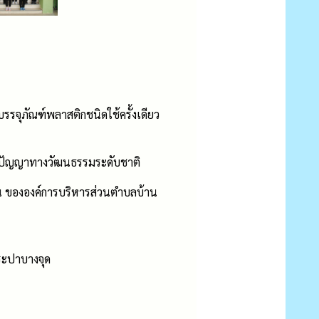
รจุภัณฑ์พลาสติกชนิดใช้ครั้งเดียว
มิปัญญาทางวัฒนธรรมระดับชาติ
 ขององค์การบริหารส่วนตำบลบ้าน
ระปาบางจุด