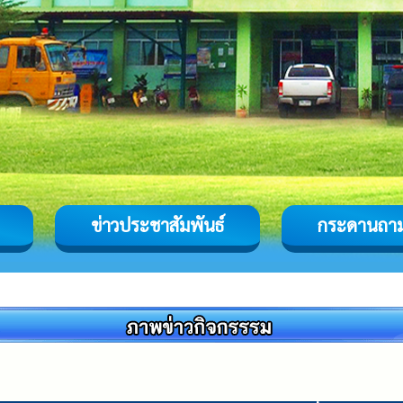
ข่าวประชาสัมพันธ์
กระดานถา